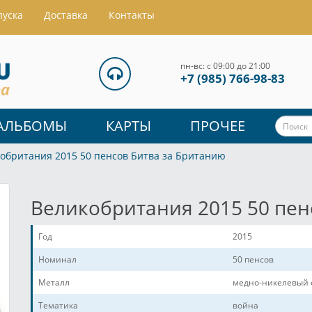
пуска
Доставка
Контакты
пн-вс: с 09:00 до 21:00
+7 (985) 766-98-83
АЛЬБОМЫ
КАРТЫ
ПРОЧЕЕ
обритания 2015 50 пенсов Битва за Британию
Великобритания 2015 50 пен
Год
2015
Номинал
50 пенсов
Металл
медно-никелевый 
Тематика
война