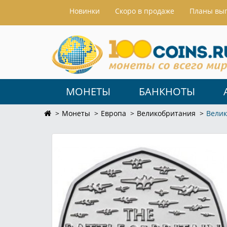
Hовинки
Скоро в продаже
Планы вы
МОНЕТЫ
БАНКНОТЫ
Монеты
Европа
Великобритания
Велик