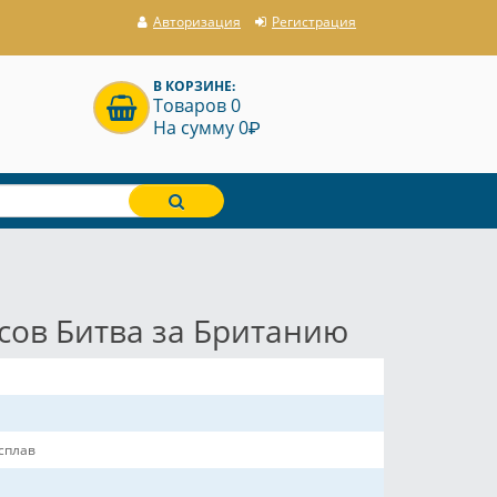
Авторизация
Регистрация
В КОРЗИНЕ:
Товаров 0
P
На сумму 0
сов Битва за Британию
сплав