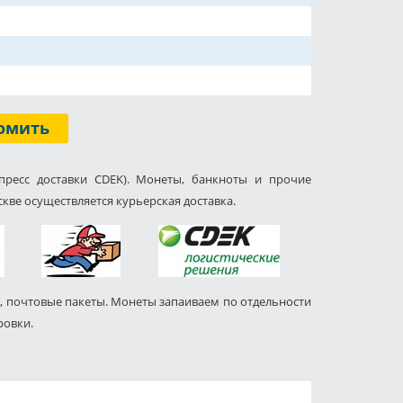
омить
пресс доставки CDEK). Монеты, банкноты и прочие
кве осуществляется курьерская доставка.
, почтовые пакеты. Монеты запаиваем по отдельности
ровки.