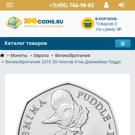
+7(495) 766-98-83
Toggle
navigation
В КОРЗИНЕ:
Товаров 0
P
На сумму 0
Каталог товаров
Монеты
Европа
Великобритания
Великобритания 2016 50 пенсов Утка Джемайма Паддл