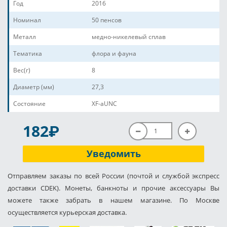
Год
2016
Номинал
50 пенсов
Металл
медно-никелевый сплав
Тематика
флора и фауна
Вес(г)
8
Диаметр (мм)
27,3
Состояние
XF-aUNC
P
182
Уведомить
Отправляем заказы по всей России (почтой и службой экспресс
доставки CDEK). Монеты, банкноты и прочие аксессуары Вы
можете также забрать в нашем магазине. По Москве
осуществляется курьерская доставка.