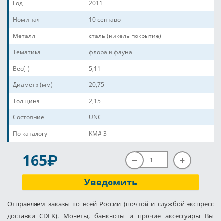
Год
2011
Номинал
10 сентаво
Металл
сталь (никель покрытие)
Тематика
флора и фауна
Вес(г)
5,11
Диаметр (мм)
20,75
Толщина
2,15
Состояние
UNC
По каталогу
KM# 3
P
165
Уведомить
Отправляем заказы по всей России (почтой и службой экспресс
доставки CDEK). Монеты, банкноты и прочие аксессуары Вы