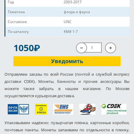
Год
2003-2017
Тематика
флора и фауна
Состояние
UNC
По каталогу
KM# 1-7
P
1050
Уведомить
Отправляем заказы по всей России (почтой и службой экспресс
доставки CDEK). Монеты, банкноты и прочие аксессуары Вы
можете также забрать в нашем магазине. По Москве
осуществляется курьерская доставка.
Упаковываем надёжно: пузырчатая плёнка, картонные коробки,
почтовые пакеты. Монеты запаиваем по отдельности в пленку,