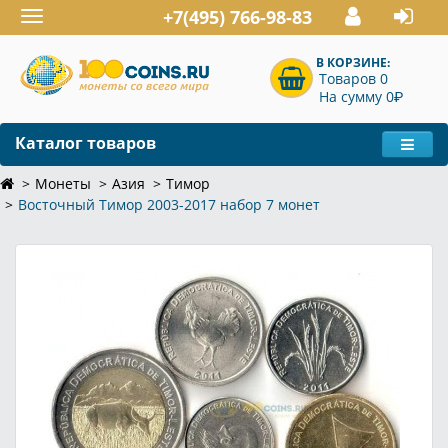
+7(495) 766-98-83
Toggle
navigation
В КОРЗИНЕ:
Товаров 0
P
На сумму 0
Каталог товаров
Монеты
Азия
Тимор
Восточный Тимор 2003-2017 набор 7 монет