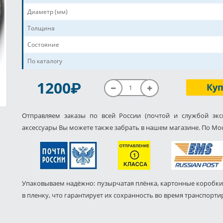
Диаметр (мм)
Толщина
Состояние
По каталогу
P
1200
Ку
Отправляем заказы по всей России (почтой и службой экс
аксессуары Вы можете также забрать в нашем магазине. По Мос
Упаковываем надёжно: пузырчатая плёнка, картонные коробки
в пленку, что гарантирует их сохранность во время транспорти