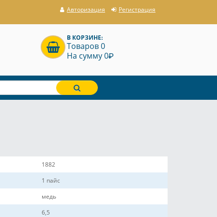
Авторизация
Регистрация
В КОРЗИНЕ:
Товаров 0
P
На сумму 0
1882
1 пайс
медь
6,5