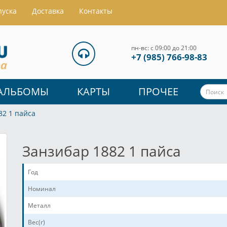
пуска
Доставка
Контакты
пн-вс: с 09:00 до 21:00
+7 (985) 766-98-83
АЛЬБОМЫ
КАРТЫ
ПРОЧЕЕ
82 1 пайса
Занзибар 1882 1 пайса
Год
Номинал
Металл
Вес(г)