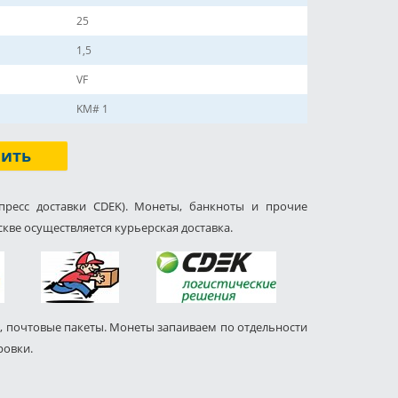
25
1,5
VF
KM# 1
пить
пресс доставки CDEK). Монеты, банкноты и прочие
кве осуществляется курьерская доставка.
, почтовые пакеты. Монеты запаиваем по отдельности
ровки.