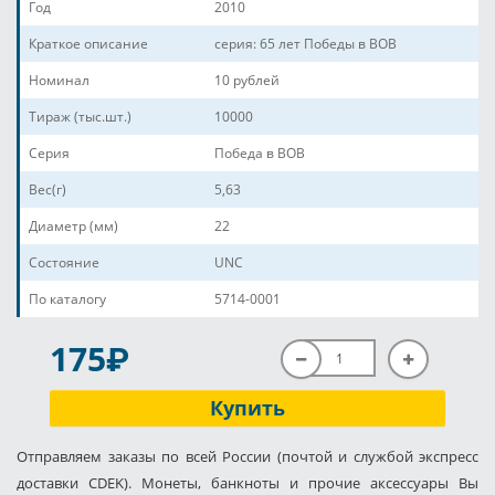
Год
2010
Краткое описание
серия: 65 лет Победы в ВОВ
Номинал
10 рублей
Тираж (тыс.шт.)
10000
Серия
Победа в ВОВ
Вес(г)
5,63
Диаметр (мм)
22
Состояние
UNC
По каталогу
5714-0001
P
175
Купить
Отправляем заказы по всей России (почтой и службой экспресс
доставки CDEK). Монеты, банкноты и прочие аксессуары Вы