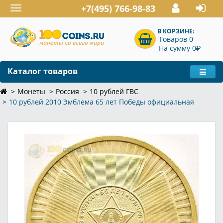
+7(495) 766-98-83
Toggle
navigation
В КОРЗИНЕ:
Товаров 0
P
На сумму 0
Каталог товаров
Монеты
Россия
10 рублей ГВС
10 рублей 2010 Эмблема 65 лет Победы официальная