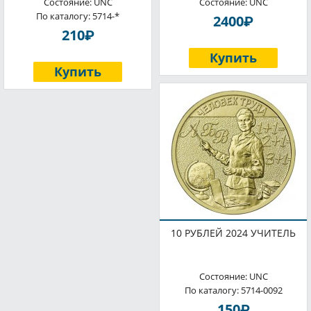
Состояние: UNC
Состояние: UNC
По каталогу: 5714-*
P
2400
P
210
Купить
Купить
10 РУБЛЕЙ 2024 УЧИТЕЛЬ
Состояние: UNC
По каталогу: 5714-0092
P
150