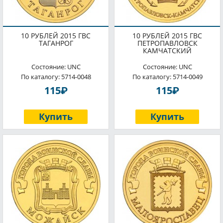
10 РУБЛЕЙ 2015 ГВС
10 РУБЛЕЙ 2015 ГВС
ТАГАНРОГ
ПЕТРОПАВЛОВСК
КАМЧАТСКИЙ
Состояние: UNC
Состояние: UNC
По каталогу: 5714-0048
По каталогу: 5714-0049
P
P
115
115
Купить
Купить