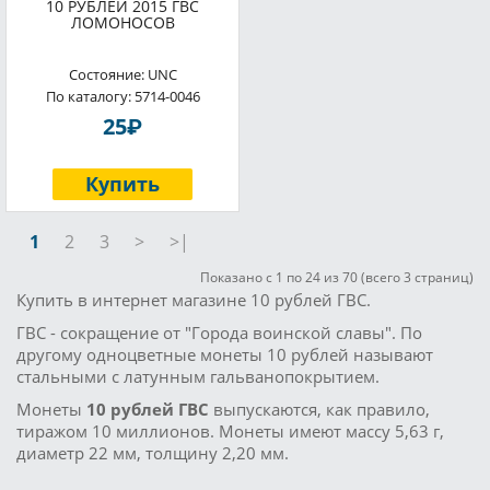
10 РУБЛЕЙ 2015 ГВС
ЛОМОНОСОВ
Состояние: UNC
По каталогу: 5714-0046
P
25
Купить
1
2
3
>
>|
Показано с 1 по 24 из 70 (всего 3 страниц)
Купить в интернет магазине 10 рублей ГВС.
ГВС - сокращение от "Города воинской славы". По
другому одноцветные монеты 10 рублей называют
стальными с латунным гальванопокрытием.
Монеты
10 рублей ГВС
выпускаются, как правило,
тиражом 10 миллионов. Монеты имеют массу 5,63 г,
диаметр 22 мм, толщину 2,20 мм.