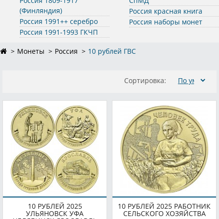
Россия 1809-1917
СпМД
(Финляндия)
Россия красная книга
Россия 1991++ серебро
Россия наборы монет
Россия 1991-1993 ГКЧП
Монеты
Россия
10 рублей ГВС
Сортировка:
10 РУБЛЕЙ 2025
10 РУБЛЕЙ 2025 РАБОТНИК
УЛЬЯНОВСК УФА
СЕЛЬСКОГО ХОЗЯЙСТВА