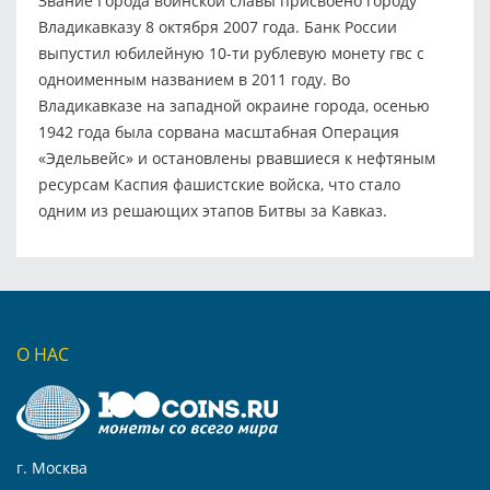
Звание Города воинской славы присвоено городу
Владикавказу 8 октября 2007 года. Банк России
выпустил юбилейную 10-ти рублевую монету гвс с
одноименным названием в 2011 году. Во
Владикавказе на западной окраине города, осенью
1942 года была сорвана масштабная Операция
«Эдельвейс» и остановлены рвавшиеся к нефтяным
ресурсам Каспия фашистские войска, что стало
одним из решающих этапов Битвы за Кавказ.
О НАС
г. Москва