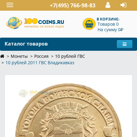
+7(495) 766-98-83
Toggle
navigation
В КОРЗИНЕ:
Товаров 0
P
На сумму 0
Каталог товаров
Монеты
Россия
10 рублей ГВС
10 рублей 2011 ГВС Владикавказ