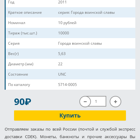
Год
2011
Краткое описание
серия: Города воинской славы
Номинал
10 рублей
Тираж (тыс.шт.)
10000
Серия
Города воинской славы
Вес(г)
5,63
Диаметр (мм)
22
Состояние
UNC
По каталогу
5714-0005
P
90
Купить
Отправляем заказы по всей России (почтой и службой экспресс
доставки CDEK). Монеты, банкноты и прочие аксессуары Вы