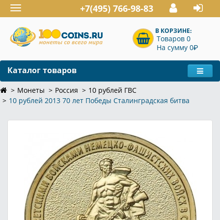
+7(495) 766-98-83
Toggle
navigation
В КОРЗИНЕ:
Товаров 0
P
На сумму 0
Каталог товаров
Монеты
Россия
10 рублей ГВС
10 рублей 2013 70 лет Победы Сталинградская битва