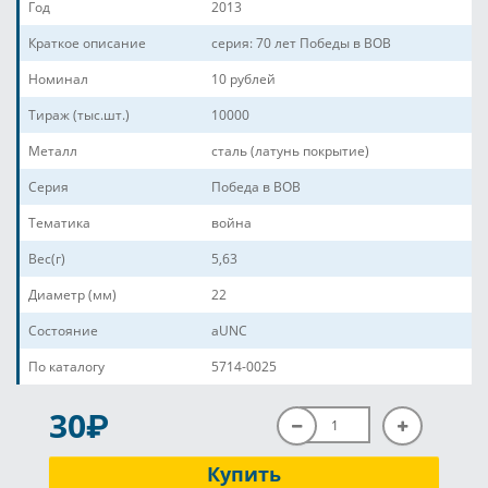
Год
2013
Краткое описание
серия: 70 лет Победы в ВОВ
Номинал
10 рублей
Тираж (тыс.шт.)
10000
Металл
сталь (латунь покрытие)
Серия
Победа в ВОВ
Тематика
война
Вес(г)
5,63
Диаметр (мм)
22
Состояние
aUNC
По каталогу
5714-0025
P
30
Купить