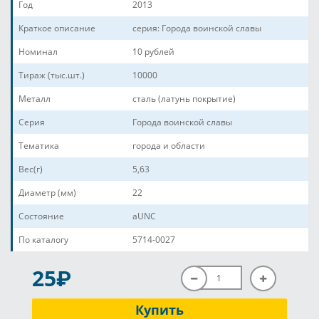
Год
2013
Краткое описание
серия: Города воинской славы
Номинал
10 рублей
Тираж (тыс.шт.)
10000
Металл
сталь (латунь покрытие)
Серия
Города воинской славы
Тематика
города и области
Вес(г)
5,63
Диаметр (мм)
22
Состояние
aUNC
По каталогу
5714-0027
P
25
Купить