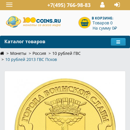
+7(495) 766-98-83
Toggle
navigation
В КОРЗИНЕ:
Товаров 0
P
На сумму 0
Каталог товаров
Монеты
Россия
10 рублей ГВС
10 рублей 2013 ГВС Псков