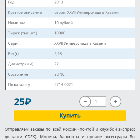
Год
2013
Краткое описание
серия: XXVII Универсиада в Казани
Номинал
10 рублей
Тираж (тыс.шт.)
10000
Серия
XXVII Универсиада в Казани
Вес(г)
5,63
Диаметр (мм)
22
Состояние
aUNC
По каталогу
5714-0021
P
25
Купить
Отправляем заказы по всей России (почтой и службой экспресс
доставки CDEK). Монеты, банкноты и прочие аксессуары Вы