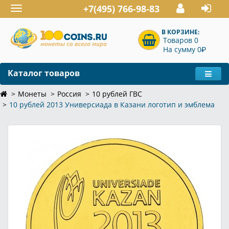
+7(495) 766-98-83
Toggle
navigation
В КОРЗИНЕ:
Товаров 0
P
На сумму 0
Каталог товаров
Монеты
Россия
10 рублей ГВС
10 рублей 2013 Универсиада в Казани логотип и эмблема