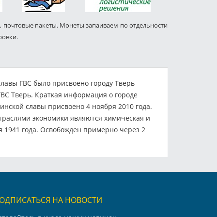
, почтовые пакеты. Монеты запаиваем по отдельности
ровки.
 славы ГВС было присвоено городу Тверь
ГВС Тверь. Краткая информация о городе
оинской славы присвоено 4 ноября 2010 года.
отраслями экономики являются химическая и
я 1941 года. Освобожден примерно через 2
ОДПИСАТЬСЯ НА НОВОСТИ