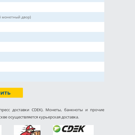
й монетный двор)
пить
пресс доставки CDEK). Монеты, банкноты и прочие
кве осуществляется курьерская доставка.