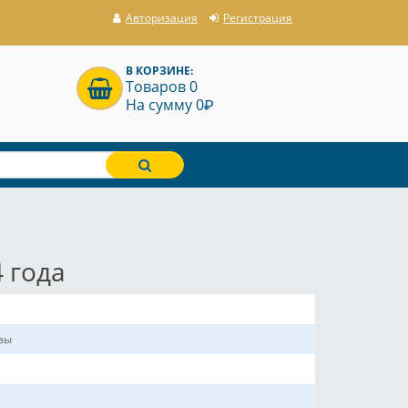
Авторизация
Регистрация
В КОРЗИНЕ:
Товаров 0
P
На сумму 0
 года
авы