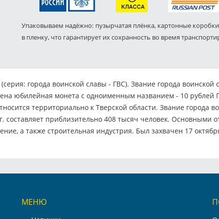
Упаковываем надёжно: пузырчатая плёнка, картонные коробки
в пленку, что гарантирует их сохранность во время транспорти
(серия: города воинской славы - ГВС). Звание города воинской
ущена юбилейная монета с одноименным названием - 10 рублей 
относится территориально к Тверской области. Звание города в
г. составляет приблизительно 408 тысяч человек. Основными 
ние, а также строительная индустрия. Был захвачен 17 октябр
МЕНЮ
П