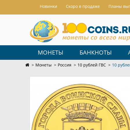
Hовинки
Скоро в продаже
Планы вы
МОНЕТЫ
БАНКНОТЫ
Монеты
Россия
10 рублей ГВС
10 рубле