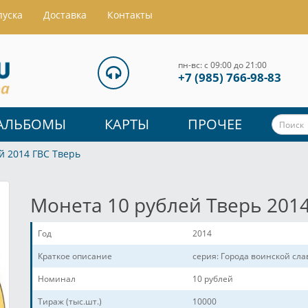
пуска
Доставка
Контакты
пн-вс: с 09:00 до 21:00
+7 (985) 766-98-83
АЛЬБОМЫ
КАРТЫ
ПРОЧЕЕ
й 2014 ГВС Тверь
Монета 10 рублей Тверь 2014
Год
2014
Краткое описание
серия: Города воинской сл
Номинал
10 рублей
Тираж (тыс.шт.)
10000