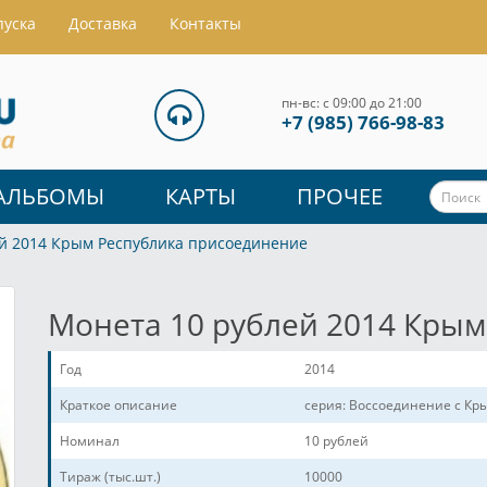
пуска
Доставка
Контакты
пн-вс: с 09:00 до 21:00
+7 (985) 766-98-83
АЛЬБОМЫ
КАРТЫ
ПРОЧЕЕ
ей 2014 Крым Республика присоединение
Монета 10 рублей 2014 Крым
Год
2014
Краткое описание
серия: Воссоединение с К
Номинал
10 рублей
Тираж (тыс.шт.)
10000