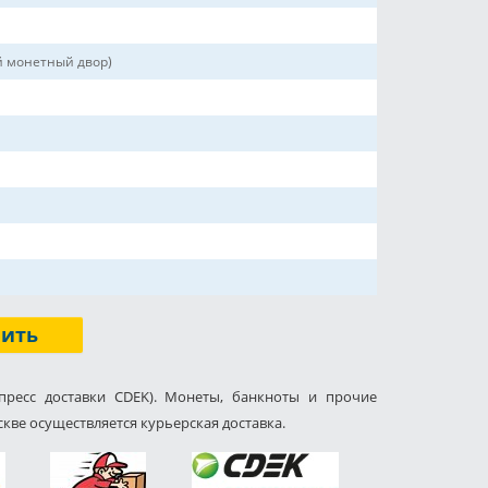
й монетный двор)
пить
пресс доставки CDEK). Монеты, банкноты и прочие
кве осуществляется курьерская доставка.