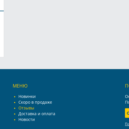
МЕНЮ
П
Новинки
О
Скоро в продаже
П
Отзывы
Доставка и оплата
Новости
П