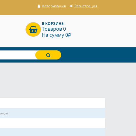
Авторизация
Регистрация
В КОРЗИНЕ:
Товаров 0
P
На сумму 0
рымом