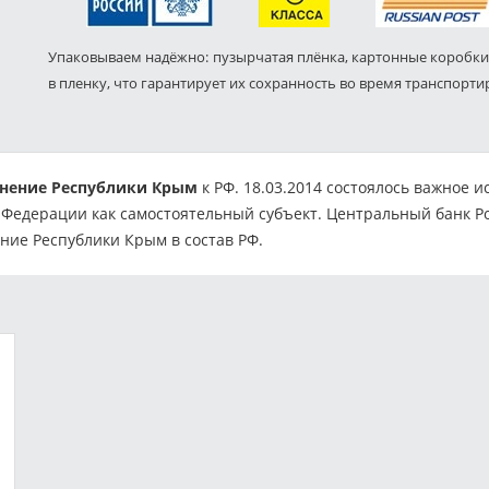
Упаковываем надёжно: пузырчатая плёнка, картонные коробки
в пленку, что гарантирует их сохранность во время транспорти
инение Республики Крым
к РФ. 18.03.2014 состоялось важное 
й Федерации как самостоятельный субъект. Центральный банк Р
ние Республики Крым в состав РФ.