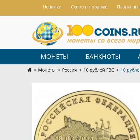
Hовинки
Скоро в продаже
Планы вы
МОНЕТЫ
БАНКНОТЫ
Монеты
Россия
10 рублей ГВС
10 рубл