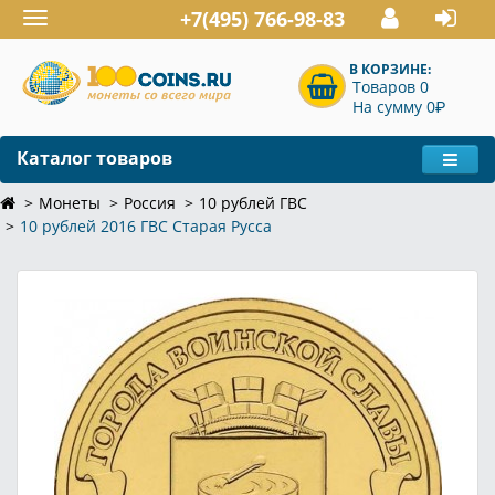
+7(495) 766-98-83
Toggle
navigation
В КОРЗИНЕ:
Товаров 0
P
На сумму 0
Каталог товаров
Монеты
Россия
10 рублей ГВС
10 рублей 2016 ГВС Старая Русса