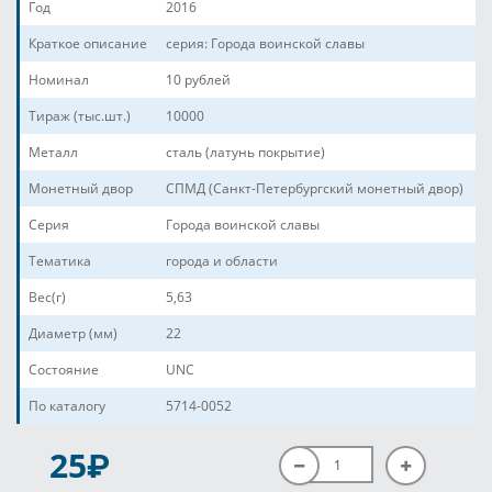
Год
2016
Краткое описание
серия: Города воинской славы
Номинал
10 рублей
Тираж (тыс.шт.)
10000
Металл
сталь (латунь покрытие)
Монетный двор
СПМД (Санкт-Петербургский монетный двор)
Серия
Города воинской славы
Тематика
города и области
Вес(г)
5,63
Диаметр (мм)
22
Состояние
UNC
По каталогу
5714-0052
P
25