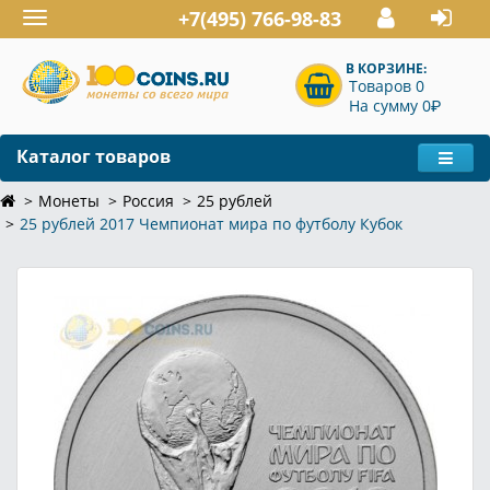
+7(495) 766-98-83
Toggle
navigation
В КОРЗИНЕ:
Товаров 0
P
На сумму 0
Каталог товаров
Монеты
Россия
25 рублей
25 рублей 2017 Чемпионат мира по футболу Кубок