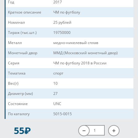
Год
2017
Краткое описание
ЧМ по футболу
Номинал
25 рублей
Тираж (тыс.шт.)
19750000
Металл
медно-никелевый сплав
Монетный двор
ММД (Московский монетный двор)
Серия
ЧМ по футболу 2018 в России
Тематика
спорт
Вес(г)
10
Диаметр (мм)
27
Состояние
UNC
По каталогу
5015-0015
P
55