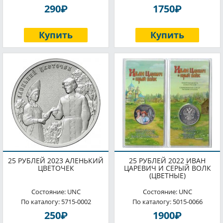
P
P
290
1750
Купить
Купить
25 РУБЛЕЙ 2023 АЛЕНЬКИЙ
25 РУБЛЕЙ 2022 ИВАН
ЦВЕТОЧЕК
ЦАРЕВИЧ И СЕРЫЙ ВОЛК
(ЦВЕТНЫЕ)
Состояние: UNC
Состояние: UNC
По каталогу: 5715-0002
По каталогу: 5015-0066
P
P
250
1900