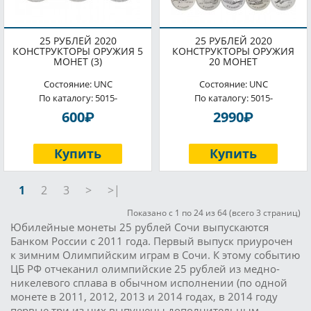
25 РУБЛЕЙ 2020
25 РУБЛЕЙ 2020
КОНСТРУКТОРЫ ОРУЖИЯ 5
КОНСТРУКТОРЫ ОРУЖИЯ
МОНЕТ (3)
20 МОНЕТ
Состояние: UNC
Состояние: UNC
По каталогу: 5015-
По каталогу: 5015-
P
P
600
2990
Купить
Купить
1
2
3
>
>|
Показано с 1 по 24 из 64 (всего 3 страниц)
Юбилейные монеты 25 рублей Сочи выпускаются
Банком России с 2011 года. Первый выпуск приурочен
к зимним Олимпийским играм в Сочи. К этому событию
ЦБ РФ отчеканил олимпийские 25 рублей из медно-
никелевого сплава в обычном исполнении (по одной
монете в 2011, 2012, 2013 и 2014 годах, в 2014 году
первые три из них выпущены дополнительным