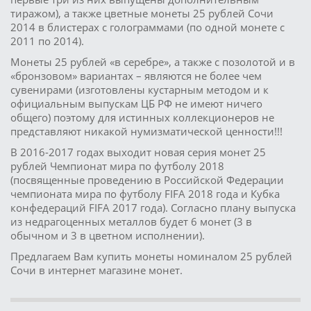
тиражом), а также цветные монеты 25 рублей Сочи
2014 в блистерах с голограммами (по одной монете с
2011 по 2014).
Монеты 25 рублей «в серебре», а также с позолотой и в
«бронзовом» вариантах – являются не более чем
сувенирами (изготовлены кустарным методом и к
официальным выпускам ЦБ РФ не имеют ничего
общего) поэтому для истинных коллекционеров не
представляют никакой нумизматической ценности!!!
В 2016-2017 годах выходит новая серия монет 25
рублей Чемпионат мира по футболу 2018
(посвященные проведению в Российской Федерации
чемпионата мира по футболу FIFA 2018 года и Кубка
конфедераций FIFA 2017 года). Согласно плану выпуска
из недрагоценных металлов будет 6 монет (3 в
обычном и 3 в цветном исполнении).
Предлагаем Вам купить монеты номиналом 25 рублей
Сочи в интернет магазине монет.