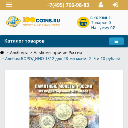
+7(495) 766-98-83
Toggle
navigation
В КОРЗИНЕ:
Товаров 0
P
На сумму 0
Каталог товаров
Альбомы
Альбомы прочие Россия
Альбом БОРОДИНО 1812 для 28-ми монет 2, 5 и 10 рублей