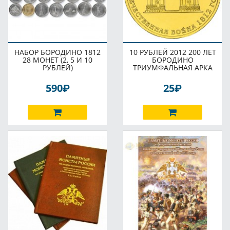
НАБОР БОРОДИНО 1812
10 РУБЛЕЙ 2012 200 ЛЕТ
28 МОНЕТ (2, 5 И 10
БОРОДИНО
РУБЛЕЙ)
ТРИУМФАЛЬНАЯ АРКА
P
P
590
25