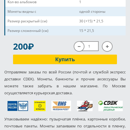
Кол-во альбомов
1
Монеты видны с
одной стороны
Размер раскрытый (см)
30 (+15) * 21,5
Размер сложенный (см)
15 * 21,5
P
200
Купить
Отправляем заказы по всей России (почтой и службой экспресс
доставки CDEK). Монеты, банкноты и прочие аксессуары Вы
можете также забрать в нашем магазине. По Москве
осуществляется курьерская доставка.
Упаковываем надёжно: пузырчатая плёнка, картонные коробки,
почтовые пакеты. Монеты запаиваем по отдельности в пленку,