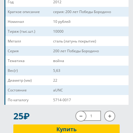
Год
2012
Краткое описание
серия: 200 лет Победы Бородино
Номинал
10 рублей
Тираж (тыс.шт.)
10000
Металл
сталь (латунь покрытие)
Серия
200 лет Победы Бородино
Тематика
война
Вес(г)
5,63
Диаметр (мм)
22
Состояние
aUNC
По каталогу
5714-0017
P
25
Купить