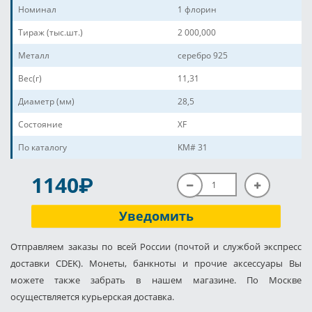
Номинал
1 флорин
Тираж (тыс.шт.)
2 000,000
Металл
серебро 925
Вес(г)
11,31
Диаметр (мм)
28,5
Состояние
XF
По каталогу
KM# 31
P
1140
Уведомить
Отправляем заказы по всей России (почтой и службой экспресс
доставки CDEK). Монеты, банкноты и прочие аксессуары Вы
можете также забрать в нашем магазине. По Москве
осуществляется курьерская доставка.