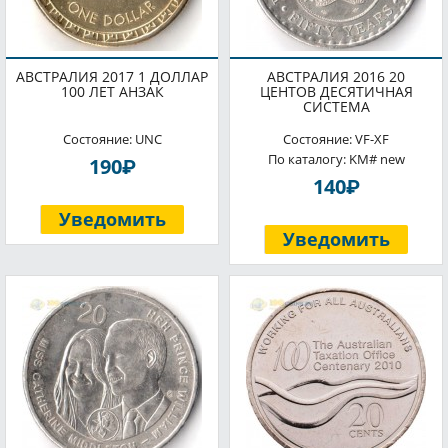
АВСТРАЛИЯ 2017 1 ДОЛЛАР
АВСТРАЛИЯ 2016 20
100 ЛЕТ АНЗАК
ЦЕНТОВ ДЕСЯТИЧНАЯ
СИСТЕМА
Состояние: UNC
Состояние: VF-XF
По каталогу: KM# new
P
190
P
140
Уведомить
Уведомить