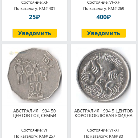
Состояние: XF
Состояние: VF-XF
По каталогу: KM# 401
По каталогу: KM# 269
P
P
25
400
Уведомить
Уведомить
АВСТРАЛИЯ 1994 50
АВСТРАЛИЯ 1994 5 ЦЕНТОВ
ЦЕНТОВ ГОД СЕМЬИ
КОРОТКОКЛЮВАЯ ЕХИДНА
Состояние: VF
Состояние: VF-XF
По каталогу: KM# 257
По каталогу: KM# 80