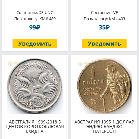
Состояние: XF-UNC
Состояние: VF
По каталогу: KM# 489
По каталогу: KM# 403
P
P
99
35
Уведомить
Уведомить
АВСТРАЛИЯ 1999-2018 5
АВСТРАЛИЯ 1995 1 ДОЛЛАР
ЦЕНТОВ КОРОТКОКЛЮВАЯ
ЭНДРЮ БАНДЖО
ЕХИДНА
ПАТЕРСОН