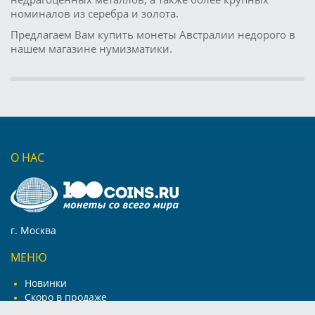
номиналов из серебра и золота.
Предлагаем Вам купить монеты Австралии недорого в
нашем магазине нумизматики.
О НАС
г. Москва
МЕНЮ
Новинки
Скоро в продаже
Отзывы