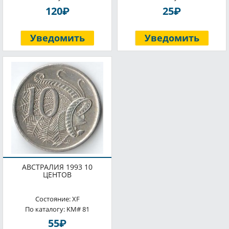
P
P
120
25
Уведомить
Уведомить
АВСТРАЛИЯ 1993 10
ЦЕНТОВ
Состояние: XF
По каталогу: KM# 81
P
55