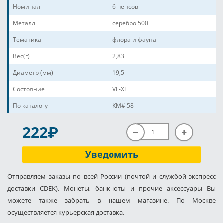
Номинал
6 пенсов
Металл
серебро 500
Тематика
флора и фауна
Вес(г)
2,83
Диаметр (мм)
19,5
Состояние
VF-XF
По каталогу
KM# 58
P
222
Уведомить
Отправляем заказы по всей России (почтой и службой экспресс
доставки CDEK). Монеты, банкноты и прочие аксессуары Вы
можете также забрать в нашем магазине. По Москве
осуществляется курьерская доставка.