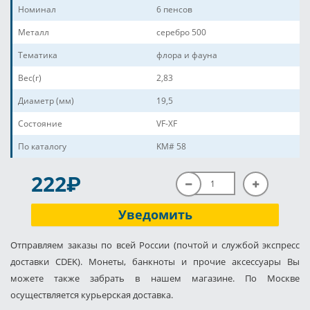
Номинал
6 пенсов
Металл
серебро 500
Тематика
флора и фауна
Вес(г)
2,83
Диаметр (мм)
19,5
Состояние
VF-XF
По каталогу
KM# 58
P
222
Уведомить
Отправляем заказы по всей России (почтой и службой экспресс
доставки CDEK). Монеты, банкноты и прочие аксессуары Вы
можете также забрать в нашем магазине. По Москве
осуществляется курьерская доставка.