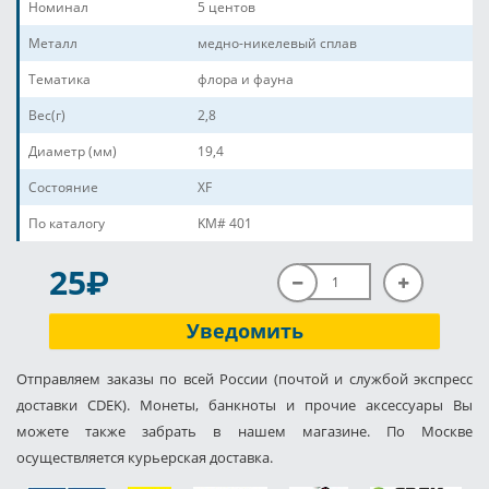
Номинал
5 центов
Металл
медно-никелевый сплав
Тематика
флора и фауна
Вес(г)
2,8
Диаметр (мм)
19,4
Состояние
XF
По каталогу
KM# 401
P
25
Уведомить
Отправляем заказы по всей России (почтой и службой экспресс
доставки CDEK). Монеты, банкноты и прочие аксессуары Вы
можете также забрать в нашем магазине. По Москве
осуществляется курьерская доставка.