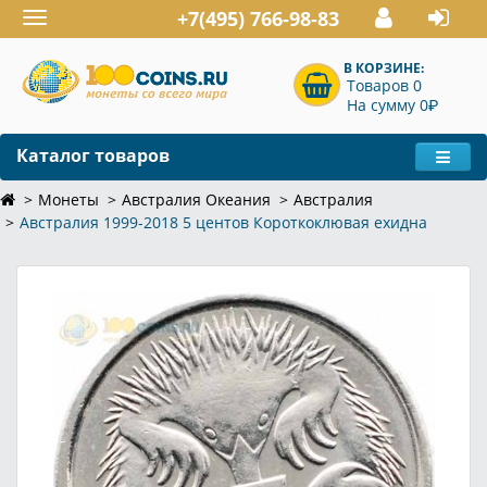
+7(495) 766-98-83
Toggle
navigation
В КОРЗИНЕ:
Товаров 0
P
На сумму 0
Каталог товаров
Монеты
Австралия Океания
Австралия
Австралия 1999-2018 5 центов Короткоклювая ехидна