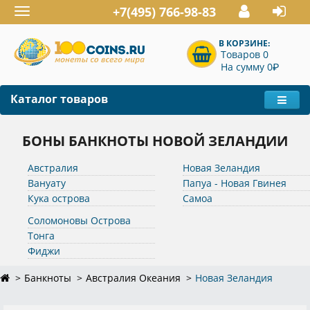
+7(495) 766-98-83
Toggle
navigation
В КОРЗИНЕ:
Товаров 0
P
На сумму 0
Каталог товаров
БОНЫ БАНКНОТЫ НОВОЙ ЗЕЛАНДИИ
Австралия
Новая Зеландия
Вануату
Папуа - Новая Гвинея
Кука острова
Самоа
Соломоновы Острова
Тонга
Фиджи
Банкноты
Австралия Океания
Новая Зеландия