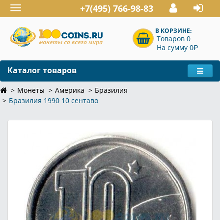
+7(495) 766-98-83
Toggle
navigation
В КОРЗИНЕ:
Товаров 0
P
На сумму 0
Каталог товаров
Монеты
Америка
Бразилия
Бразилия 1990 10 сентаво