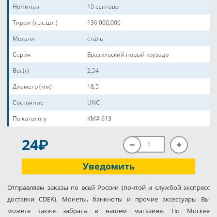
Номинал
10 сентаво
Тираж (тыс.шт.)
136 000,000
Металл
сталь
Серия
Бразильский новый крузадо
Вес(г)
2,54
Диаметр (мм)
18,5
Состояние
UNC
По каталогу
KM# 613
P
24
Уведомить
Отправляем заказы по всей России (почтой и службой экспресс
доставки CDEK). Монеты, банкноты и прочие аксессуары Вы
можете также забрать в нашем магазине. По Москве