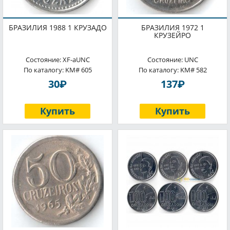
БРАЗИЛИЯ 1988 1 КРУЗАДО
БРАЗИЛИЯ 1972 1
КРУЗЕЙРО
Состояние: XF-aUNC
Состояние: UNC
По каталогу: KM# 605
По каталогу: KM# 582
P
P
30
137
Купить
Купить