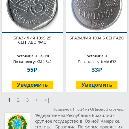
БРАЗИЛИЯ 1995 25
БРАЗИЛИЯ 1994 5 СЕНТАВО
СЕНТАВО ФАО
Состояние: XF-aUNC
Состояние: XF
По каталогу: KM# 642
По каталогу: KM# 632
P
P
55
33
Уведомить
Уведомить
1
2
3
>
>|
Показано с 1 по 24 из 68 (всего 3 страниц)
Федеративная Республика Бразилия -
крупное государство в Южной Америке,
столица - Бразилиа. По форме правления