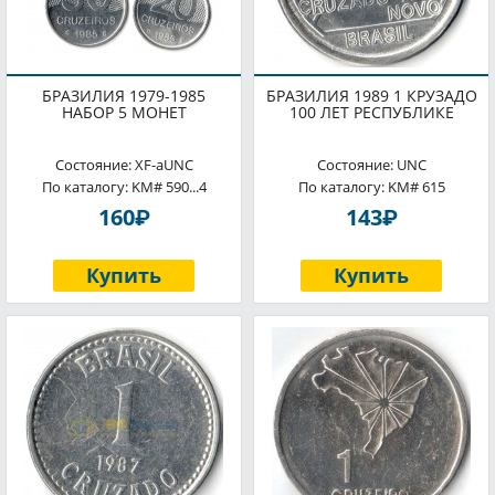
БРАЗИЛИЯ 1979-1985
БРАЗИЛИЯ 1989 1 КРУЗАДО
НАБОР 5 МОНЕТ
100 ЛЕТ РЕСПУБЛИКЕ
Состояние: XF-aUNC
Состояние: UNC
По каталогу: KM# 590...4
По каталогу: KM# 615
P
P
160
143
Купить
Купить