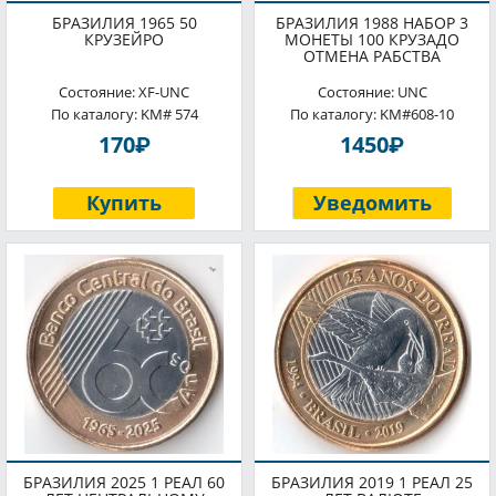
БРАЗИЛИЯ 1965 50
БРАЗИЛИЯ 1988 НАБОР 3
КРУЗЕЙРО
МОНЕТЫ 100 КРУЗАДО
ОТМЕНА РАБСТВА
Состояние: XF-UNC
Состояние: UNC
По каталогу: KM# 574
По каталогу: KM#608-10
P
P
170
1450
Купить
Уведомить
БРАЗИЛИЯ 2025 1 РЕАЛ 60
БРАЗИЛИЯ 2019 1 РЕАЛ 25