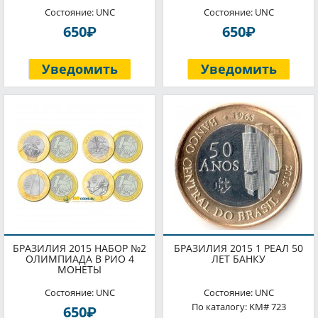
Состояние: UNC
Состояние: UNC
P
P
650
650
Уведомить
Уведомить
БРАЗИЛИЯ 2015 НАБОР №2
БРАЗИЛИЯ 2015 1 РЕАЛ 50
ОЛИМПИАДА В РИО 4
ЛЕТ БАНКУ
МОНЕТЫ
Состояние: UNC
Состояние: UNC
По каталогу: KM# 723
P
650