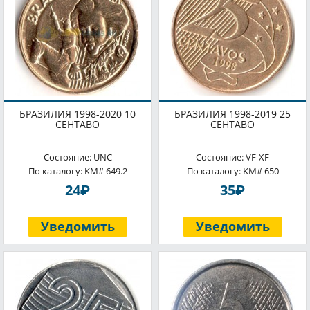
БРАЗИЛИЯ 1998-2020 10
БРАЗИЛИЯ 1998-2019 25
СЕНТАВО
СЕНТАВО
Состояние: UNC
Состояние: VF-XF
По каталогу: KM# 649.2
По каталогу: KM# 650
P
P
24
35
Уведомить
Уведомить