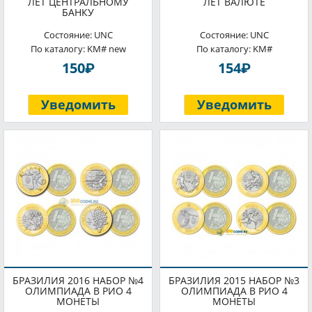
ЛЕТ ЦЕНТРАЛЬНОМУ
ЛЕТ ВАЛЮТЕ
БАНКУ
Состояние: UNC
Состояние: UNC
По каталогу: KM# new
По каталогу: KM#
P
P
150
154
Уведомить
Уведомить
БРАЗИЛИЯ 2016 НАБОР №4
БРАЗИЛИЯ 2015 НАБОР №3
ОЛИМПИАДА В РИО 4
ОЛИМПИАДА В РИО 4
МОНЕТЫ
МОНЕТЫ