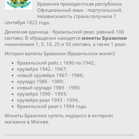
Бразилия президентская республика.
Официальный язык - португальский.
Независимость страна получила 7
сентября 1822 года.
Денежная единица - бразильский реал, равный 100
сентаво. В обращении находятся
монеты Бразилии
номиналами 1, 5, 10, 25 и 50 сентаво, а также 1 реал.
История валюты Бразилии (бразильских монет):
бразильский рейс с 1690 по 1942;
крузейро 1942 - 1967;
новый крузейро 1967 - 1986;
крузадо 1986 - 1989;
новый крузадо 1989 - 1990;
крузейро 1990 - 1993;
крузейро реал 1993 - 1994;
бразильский реал с 1994 года.
Монеты Бразилии купить недорого в интернет
магазине в Москве.