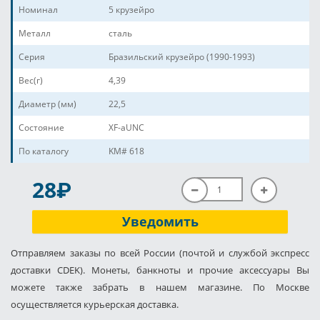
Номинал
5 крузейро
Металл
сталь
Серия
Бразильский крузейро (1990-1993)
Вес(г)
4,39
Диаметр (мм)
22,5
Состояние
XF-aUNC
По каталогу
KM# 618
P
28
Уведомить
Отправляем заказы по всей России (почтой и службой экспресс
доставки CDEK). Монеты, банкноты и прочие аксессуары Вы
можете также забрать в нашем магазине. По Москве
осуществляется курьерская доставка.