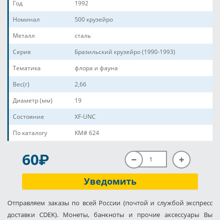
Год
1992
Номинал
500 крузейро
Металл
сталь
Серия
Бразильский крузейро (1990-1993)
Тематика
флора и фауна
Вес(г)
2,66
Диаметр (мм)
19
Состояние
XF-UNC
По каталогу
KM# 624
P
60
Уведомить
Отправляем заказы по всей России (почтой и службой экспресс
доставки CDEK). Монеты, банкноты и прочие аксессуары Вы