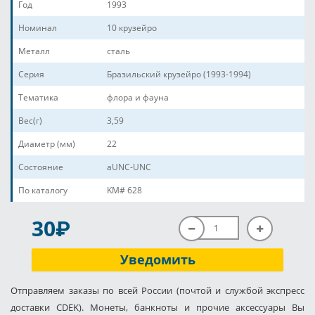
Год
1993
Номинал
10 крузейро
Металл
сталь
Серия
Бразильский крузейро (1993-1994)
Тематика
флора и фауна
Вес(г)
3,59
Диаметр (мм)
22
Состояние
aUNC-UNC
По каталогу
KM# 628
P
30
Уведомить
Отправляем заказы по всей России (почтой и службой экспресс
доставки CDEK). Монеты, банкноты и прочие аксессуары Вы