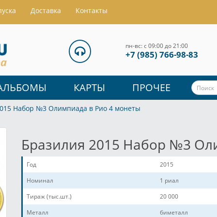
пуска
Доставка
Контакты
пн-вс: с 09:00 до 21:00
+7 (985) 766-98-83
АЛЬБОМЫ
КАРТЫ
ПРОЧЕЕ
015 Набор №3 Олимпиада в Рио 4 монеты
Бразилия 2015 Набор №3 Ол
Год
2015
Номинал
1 риал
Тираж (тыс.шт.)
20 000
Металл
биметалл