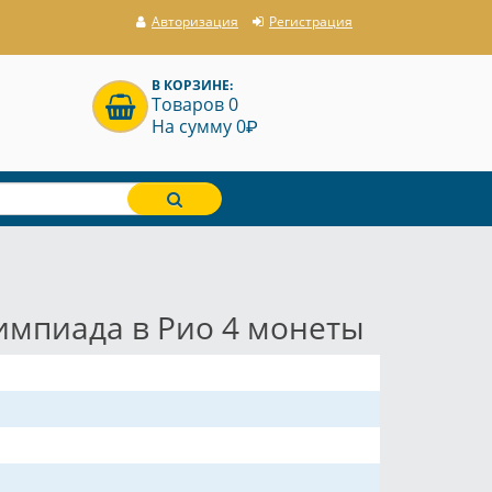
Авторизация
Регистрация
В КОРЗИНЕ:
Товаров 0
P
На сумму 0
импиада в Рио 4 монеты