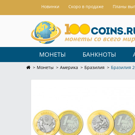
Hовинки
Скоро в продаже
Планы вы
МОНЕТЫ
БАНКНОТЫ
Монеты
Америка
Бразилия
Бразилия 2