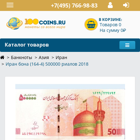
+7(495) 766-98-83
Toggle
navigation
В КОРЗИНЕ:
Товаров 0
P
На сумму 0
Каталог товаров
Банкноты
Азия
Иран
Иран бона (164-4) 500000 риалов 2018