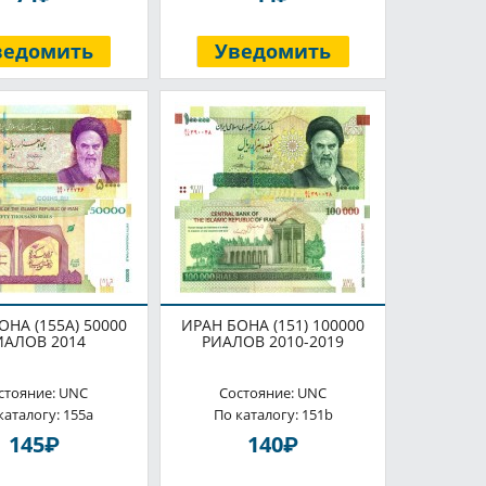
ведомить
Уведомить
ОНА (155A) 50000
ИРАН БОНА (151) 100000
ИАЛОВ 2014
РИАЛОВ 2010-2019
стояние: UNC
Состояние: UNC
каталогу: 155a
По каталогу: 151b
P
P
145
140