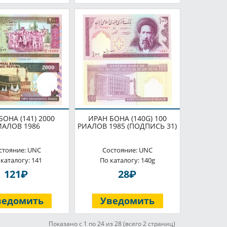
БОНА (141) 2000
ИРАН БОНА (140G) 100
ИАЛОВ 1986
РИАЛОВ 1985 (ПОДПИСЬ 31)
стояние: UNC
Состояние: UNC
 каталогу: 141
По каталогу: 140g
P
P
121
28
ведомить
Уведомить
Показано с 1 по 24 из 28 (всего 2 страниц)