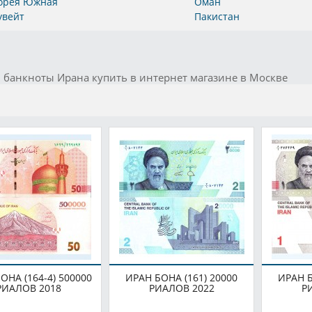
орея Южная
Оман
увейт
Пакистан
 банкноты Ирана купить в интернет магазине в Москве
ОНА (164-4) 500000
ИРАН БОНА (161) 20000
ИРАН Б
РИАЛОВ 2018
РИАЛОВ 2022
Р