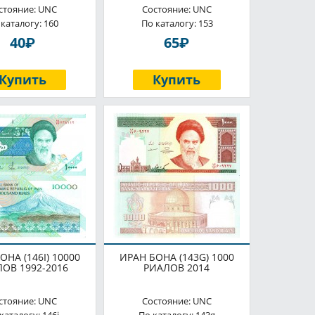
стояние: UNC
Состояние: UNC
 каталогу: 160
По каталогу: 153
P
P
40
65
Купить
Купить
ОНА (146I) 10000
ИРАН БОНА (143G) 1000
ОВ 1992-2016
РИАЛОВ 2014
стояние: UNC
Состояние: UNC