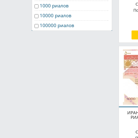
2014
С
1000 риалов
По
2017
10000 риалов
2018
100000 риалов
2021
20 000 риалов
2022
200 риалов
2000 риалов
20000 риалов
5 000 риалов
500 риалов
50000 риалов
500000 риалов
ИРАН
РИ
С