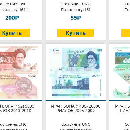
остояние: UNC
Состояние: UNC
Со
 каталогу: 164-4
По каталогу: 161
По
P
P
200
55
Купить
Купить
 БОНА (152) 5000
ИРАН БОНА (148C) 20000
ИРАН Б
АЛОВ 2013-2018
РИАЛОВ 2005-2009
РИАЛ
остояние: UNC
Состояние: UNC
Со