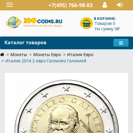
+7(495) 766-98-83
Toggle
navigation
В КОРЗИНЕ:
Товаров 0
P
На сумму 0
Каталог товаров
Монеты
Монеты Евро
Италия Евро
Италия 2014 2 евро Галлилео Галлилей