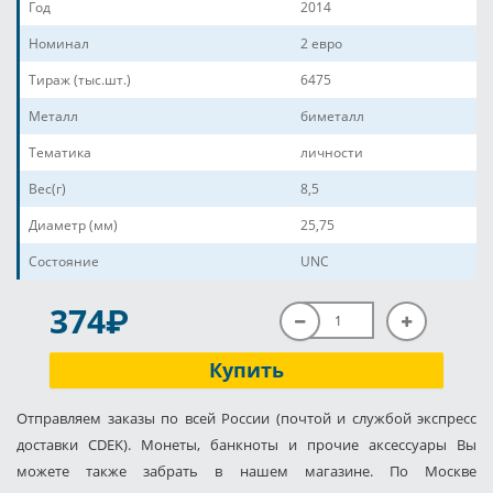
Год
2014
Номинал
2 евро
Тираж (тыс.шт.)
6475
Металл
биметалл
Тематика
личности
Вес(г)
8,5
Диаметр (мм)
25,75
Состояние
UNC
P
374
Купить
Отправляем заказы по всей России (почтой и службой экспресс
доставки CDEK). Монеты, банкноты и прочие аксессуары Вы
можете также забрать в нашем магазине. По Москве