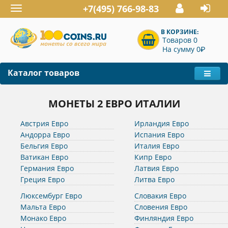
+7(495) 766-98-83
Toggle
navigation
В КОРЗИНЕ:
Товаров 0
P
На сумму 0
Каталог товаров
МОНЕТЫ 2 ЕВРО ИТАЛИИ
Австрия Евро
Ирландия Евро
Андорра Евро
Испания Евро
Бельгия Евро
Италия Евро
Ватикан Евро
Кипр Евро
Германия Евро
Латвия Евро
Греция Евро
Литва Евро
Люксембург Евро
Словакия Евро
Мальта Евро
Словения Евро
Монако Евро
Финляндия Евро