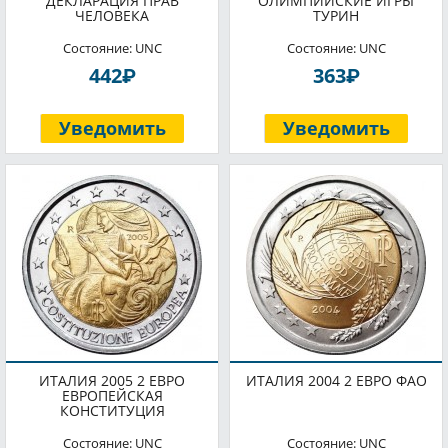
ДЕКЛАРАЦИЯ ПРАВ
ОЛИМПИЙСКИЕ ИГРЫ
ЧЕЛОВЕКА
ТУРИН
Состояние: UNC
Состояние: UNC
P
P
442
363
Уведомить
Уведомить
ИТАЛИЯ 2005 2 ЕВРО
ИТАЛИЯ 2004 2 ЕВРО ФАО
ЕВРОПЕЙСКАЯ
КОНСТИТУЦИЯ
Состояние: UNC
Состояние: UNC