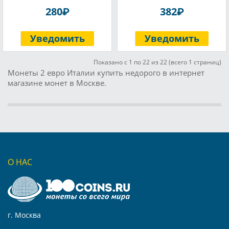
P
P
280
382
Уведомить
Уведомить
Показано с 1 по 22 из 22 (всего 1 страниц)
Монеты 2 евро Италии купить недорого в интернет
магазине монет в Москве.
О НАС
г. Москва