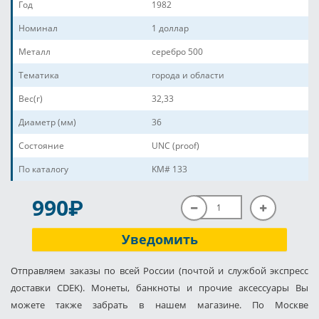
Год
1982
Номинал
1 доллар
Металл
серебро 500
Тематика
города и области
Вес(г)
32,33
Диаметр (мм)
36
Состояние
UNC (proof)
По каталогу
KM# 133
P
990
Уведомить
Отправляем заказы по всей России (почтой и службой экспресс
доставки CDEK). Монеты, банкноты и прочие аксессуары Вы
можете также забрать в нашем магазине. По Москве