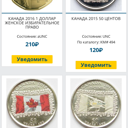
КАНАДА 2016 1 ДОЛЛАР
КАНАДА 2015 50 ЦЕНТОВ
ЖЕНСКОЕ ИЗБИРАТЕЛЬНОЕ
ПРАВО
Состояние: aUNC
Состояние: UNC
По каталогу: KM# 494
P
210
P
120
Уведомить
Уведомить