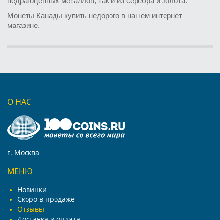
недрагоценных металлов, так и из серебра и золота.
Монеты Канады купить недорого в нашем интернет
магазине.
О НАС
г. Москва
МЕНЮ
Новинки
Скоро в продаже
Отзывы
Доставка и оплата