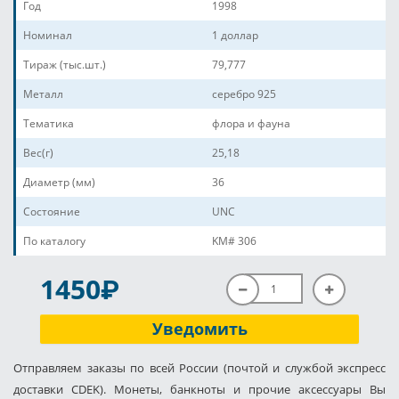
Год
1998
Номинал
1 доллар
Тираж (тыс.шт.)
79,777
Металл
серебро 925
Тематика
флора и фауна
Вес(г)
25,18
Диаметр (мм)
36
Состояние
UNC
По каталогу
KM# 306
P
1450
Уведомить
Отправляем заказы по всей России (почтой и службой экспресс
доставки CDEK). Монеты, банкноты и прочие аксессуары Вы