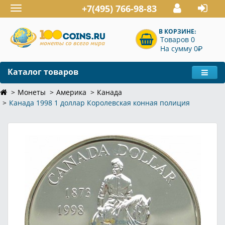
+7(495) 766-98-83
Toggle
navigation
В КОРЗИНЕ:
Товаров 0
P
На сумму 0
Каталог товаров
Монеты
Америка
Канада
Канада 1998 1 доллар Королевская конная полиция