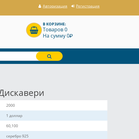
Авторизация
Регистрация
В КОРЗИНЕ:
Товаров 0
P
На сумму 0
 Дискавери
2000
1 доллар
60,100
серебро 925