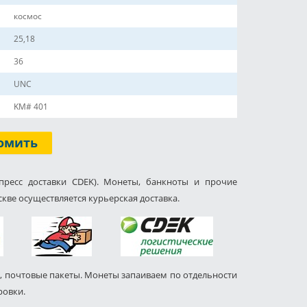
космос
25,18
36
UNC
KM# 401
омить
пресс доставки CDEK). Монеты, банкноты и прочие
кве осуществляется курьерская доставка.
, почтовые пакеты. Монеты запаиваем по отдельности
ровки.