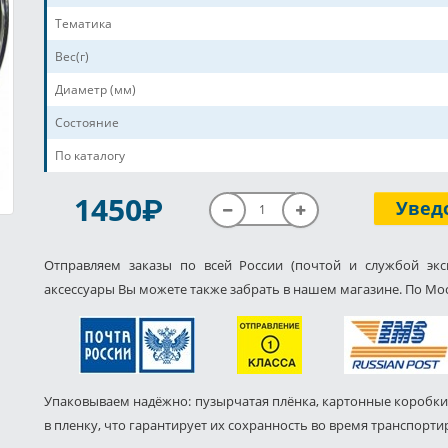
Тематика
Вес(г)
Диаметр (мм)
Состояние
По каталогу
P
1450
Увед
Отправляем заказы по всей России (почтой и службой экс
аксессуары Вы можете также забрать в нашем магазине. По Мос
Упаковываем надёжно: пузырчатая плёнка, картонные коробки
в пленку, что гарантирует их сохранность во время транспорти