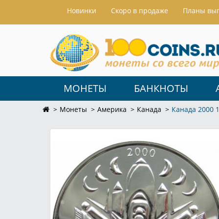
Hовинки
Скоро в продаже
Планы вы
МОНЕТЫ
БАНКНОТЫ
Монеты
Америка
Канада
Канада 2000 