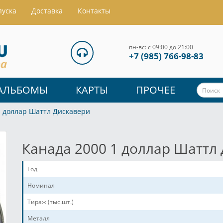
пуска
Доставка
Контакты
пн-вс: с 09:00 до 21:00
+7 (985) 766-98-83
АЛЬБОМЫ
КАРТЫ
ПРОЧЕЕ
1 доллар Шаттл Дискавери
Канада 2000 1 доллар Шаттл
Год
Номинал
Тираж (тыс.шт.)
Металл