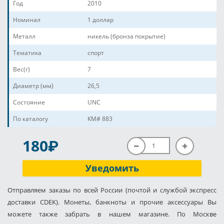
Год
2010
Номинал
1 доллар
Металл
никель (бронза покрытие)
Тематика
спорт
Вес(г)
7
Диаметр (мм)
26,5
Состояние
UNC
По каталогу
KM# 883
P
180
Уведомить
Отправляем заказы по всей России (почтой и службой экспресс
доставки CDEK). Монеты, банкноты и прочие аксессуары Вы
можете также забрать в нашем магазине. По Москве