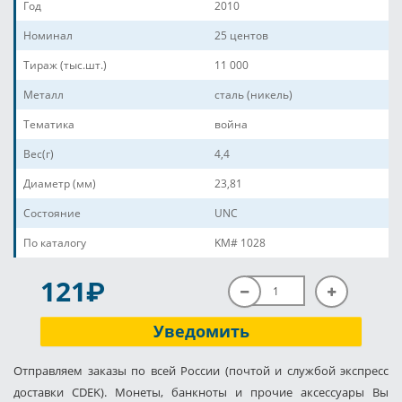
Год
2010
Номинал
25 центов
Тираж (тыс.шт.)
11 000
Металл
сталь (никель)
Тематика
война
Вес(г)
4,4
Диаметр (мм)
23,81
Состояние
UNC
По каталогу
KM# 1028
P
121
Уведомить
Отправляем заказы по всей России (почтой и службой экспресс
доставки CDEK). Монеты, банкноты и прочие аксессуары Вы