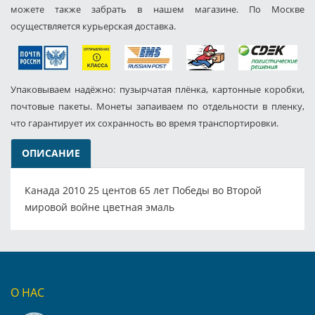
можете также забрать в нашем магазине. По Москве
осуществляется курьерская доставка.
Упаковываем надёжно: пузырчатая плёнка, картонные коробки,
почтовые пакеты. Монеты запаиваем по отдельности в пленку,
что гарантирует их сохранность во время транспортировки.
ОПИСАНИЕ
Канада 2010 25 центов 65 лет Победы во Второй
мировой войне цветная эмаль
О НАС