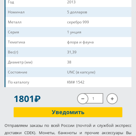
Год
2013
Номинал
5 долларов
Металл
серебро 999
Серия
1 унция
Тематика
флора и фауна
Вес(г)
31,39
Диаметр (мм)
38
Состояние
UNC (в капсуле)
По каталогу
KM# 1542
P
1801
Уведомить
Отправляем заказы по всей России (почтой и службой экспресс
доставки CDEK). Монеты, банкноты и прочие аксессуары Вы