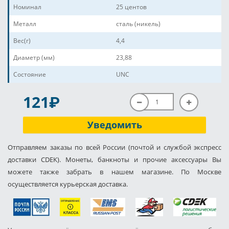
Номинал
25 центов
Металл
сталь (никель)
Вес(г)
4,4
Диаметр (мм)
23,88
Состояние
UNC
P
121
Уведомить
Отправляем заказы по всей России (почтой и службой экспресс
доставки CDEK). Монеты, банкноты и прочие аксессуары Вы
можете также забрать в нашем магазине. По Москве
осуществляется курьерская доставка.