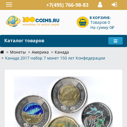
+7(495) 766-98-83
Toggle
navigation
В КОРЗИНЕ:
Товаров 0
P
На сумму 0
Каталог товаров
Монеты
Америка
Канада
Канада 2017 набор 7 монет 150 лет Конфедерации