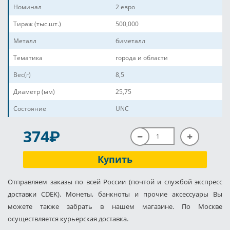
Номинал
2 евро
Тираж (тыс.шт.)
500,000
Металл
биметалл
Тематика
города и области
Вес(г)
8,5
Диаметр (мм)
25,75
Состояние
UNC
P
374
Купить
Отправляем заказы по всей России (почтой и службой экспресс
доставки CDEK). Монеты, банкноты и прочие аксессуары Вы
можете также забрать в нашем магазине. По Москве
осуществляется курьерская доставка.