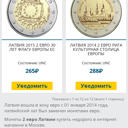
ЛАТВИЯ 2015 2 ЕВРО 30
ЛАТВИЯ 2014 2 ЕВРО РИГА
ЛЕТ ФЛАГУ ЕВРОПЫ ЕС
КУЛЬТУРНАЯ СТОЛИЦА
ЕВРОПЫ
Состояние: UNC
Состояние: UNC
P
P
265
288
Уведомить
Уведомить
Показано с 1 по 12 из 12 (всего 1 страниц)
Латвия вошла в зону евро с 01 января 2014 года,
латвийский лат был заменен монетами евро.
Монеты
2 евро Латвии
купить недорого в интернет
магазине в Москве.