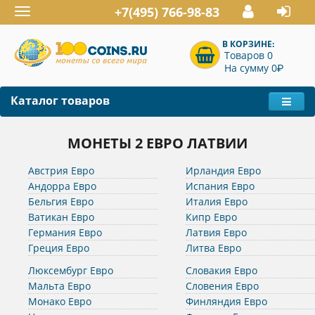
+7(495) 766-98-83
Toggle
navigation
В КОРЗИНЕ:
Товаров 0
P
На сумму 0
Каталог товаров
МОНЕТЫ 2 ЕВРО ЛАТВИИ
Австрия Евро
Ирландия Евро
Андорра Евро
Испания Евро
Бельгия Евро
Италия Евро
Ватикан Евро
Кипр Евро
Германия Евро
Латвия Евро
Греция Евро
Литва Евро
Люксембург Евро
Словакия Евро
Мальта Евро
Словения Евро
Монако Евро
Финляндия Евро