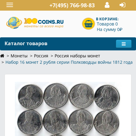
+7(495) 766-98-83
Toggle
navigation
В КОРЗИНЕ:
Товаров 0
P
На сумму 0
Каталог товаров
Монеты
Россия
Россия наборы монет
Набор 16 монет 2 рубля серии Полководцы войны 1812 года