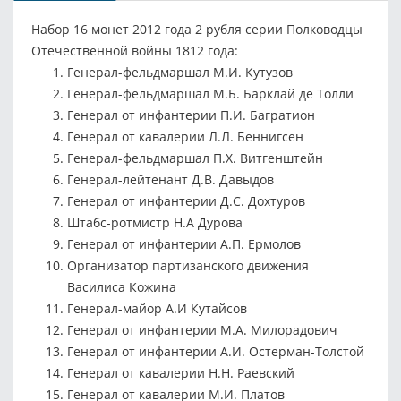
Набор 16 монет 2012 года 2 рубля серии Полководцы
Отечественной войны 1812 года:
Генерал-фельдмаршал М.И. Кутузов
Генерал-фельдмаршал М.Б. Барклай де Толли
Генерал от инфантерии П.И. Багратион
Генерал от кавалерии Л.Л. Беннигсен
Генерал-фельдмаршал П.Х. Витгенштейн
Генерал-лейтенант Д.В. Давыдов
Генерал от инфантерии Д.С. Дохтуров
Штабс-ротмистр Н.А Дурова
Генерал от инфантерии А.П. Ермолов
Организатор партизанского движения
Василиса Кожина
Генерал-майор А.И Кутайсов
Генерал от инфантерии М.А. Милорадович
Генерал от инфантерии А.И. Остерман-Толстой
Генерал от кавалерии Н.Н. Раевский
Генерал от кавалерии М.И. Платов