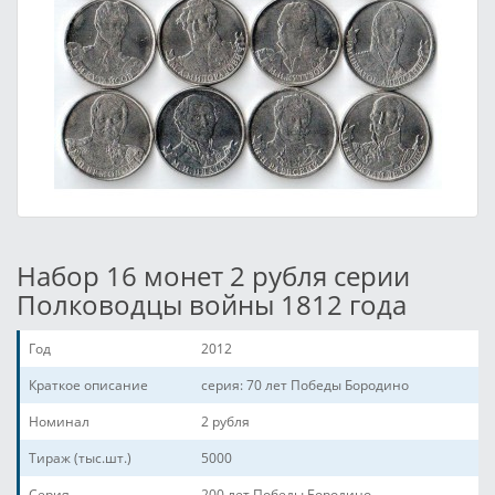
Набор 16 монет 2 рубля серии
Полководцы войны 1812 года
Год
2012
Краткое описание
серия: 70 лет Победы Бородино
Номинал
2 рубля
Тираж (тыс.шт.)
5000
Серия
200 лет Победы Бородино