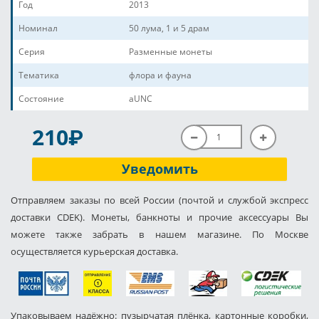
Год
2013
Номинал
50 лума, 1 и 5 драм
Серия
Разменные монеты
Тематика
флора и фауна
Состояние
aUNC
P
210
Уведомить
Отправляем заказы по всей России (почтой и службой экспресс
доставки CDEK). Монеты, банкноты и прочие аксессуары Вы
можете также забрать в нашем магазине. По Москве
осуществляется курьерская доставка.
Упаковываем надёжно: пузырчатая плёнка, картонные коробки,