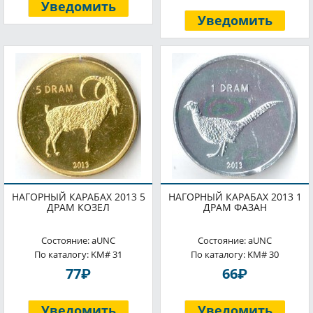
Уведомить
Уведомить
НАГОРНЫЙ КАРАБАХ 2013 5
НАГОРНЫЙ КАРАБАХ 2013 1
ДРАМ КОЗЕЛ
ДРАМ ФАЗАН
Состояние: aUNC
Состояние: aUNC
По каталогу: KM# 31
По каталогу: KM# 30
P
P
77
66
Уведомить
Уведомить