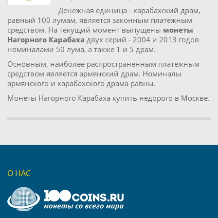
Денежная единица - карабахский драм,
равный 100 лумам, является законным платежным
средством. На текущий момент выпущены
монеты
Нагорного Карабаха
двух серий - 2004 и 2013 годов
номиналами 50 лума, а также 1 и 5 драм.
Основным, наиболее распространенным платежным
средством является армянский драм. Номиналы
армянского и карабахского драма равны.
Монеты Нагорного Карабаха купить недорого в Москве.
О НАС