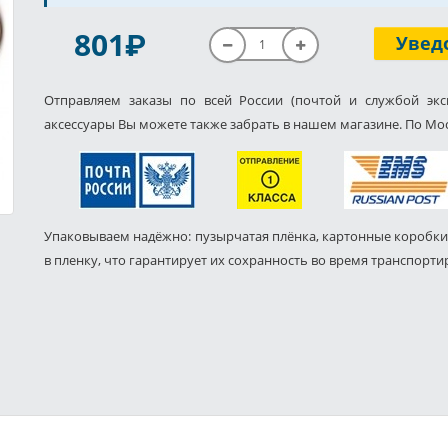
P
801
Увед
Отправляем заказы по всей России (почтой и службой экс
аксессуары Вы можете также забрать в нашем магазине. По Мос
Упаковываем надёжно: пузырчатая плёнка, картонные коробки
в пленку, что гарантирует их сохранность во время транспорти