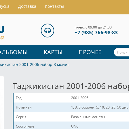
пуска
Доставка
Контакты
пн-вс: с 09:00 до 21:00
+7 (985) 766-98-83
АЛЬБОМЫ
КАРТЫ
ПРОЧЕЕ
жикистан 2001-2006 набор 8 монет
Таджикистан 2001-2006 набо
Год
2001-2006
Номинал
1, 3, 5 сомони; 5, 10, 20, 25, 50 ди
Серия
Разменные монеты
Состояние
UNC