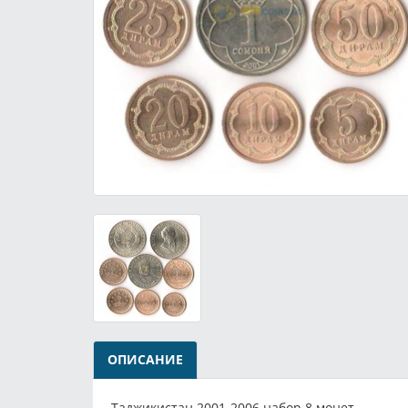
ОПИСАНИЕ
Таджикистан 2001-2006 набор 8 монет