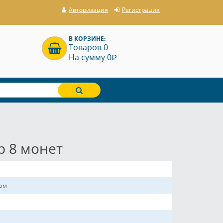
Авторизация
Регистрация
В КОРЗИНЕ:
Товаров 0
P
На сумму 0
р 8 монет
рам