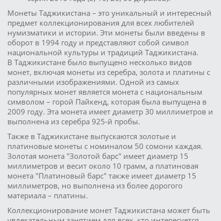
Монеты Таджикистана – это уникальный и интересный
предмет коллекционирования для всех любителей
нумизматики и истории. Эти монеты были введены в
оборот в 1994 году и представляют собой символ
национальной культуры и традиций Таджикистана.
В Таджикистане было выпущено несколько видов
монет, включая монеты из серебра, золота и платины с
различными изображениями. Одной из самых
популярных монет является монета с национальным
символом – горой Пайкенд, которая была выпущена в
2009 году. Эта монета имеет диаметр 30 миллиметров и
выполнена из серебра 925-й пробы.
Также в Таджикистане выпускаются золотые и
платиновые монеты с номиналом 50 сомони каждая.
Золотая монета "Золотой барс" имеет диаметр 15
миллиметров и весит около 10 грамм, а платиновая
монета "Платиновый барс" также имеет диаметр 15
миллиметров, но выполнена из более дорогого
материала – платины.
Коллекционирование монет Таджикистана может быть
увлекательным занятием для всех, кто интересуется