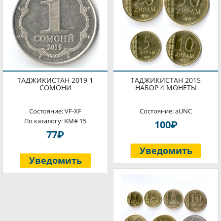
ТАДЖИКИСТАН 2019 1
ТАДЖИКИСТАН 2015
СОМОНИ
НАБОР 4 МОНЕТЫ
Состояние: VF-XF
Состояние: aUNC
По каталогу: KM# 15
P
100
P
77
Уведомить
Уведомить