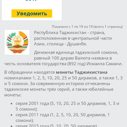
Уведомить
Показано с 1 по 19 из 19 (всего 1 страниц)
Республика Таджикистан - страна,
расположенная в центральной части
Азии, столица - Душанбе.
Денежная единица таджикский сомони,
равный 100 дирам Валюта названа в
честь основателя государства (892 год) Исмаила Самани.
В обращении находятся
монеты Таджикистана
номиналами 1, 2, 5, 10, 20, 25 и 50 дирамов, а также 1, 3
и 5 сомони. За современную историю отчеканены
таджикские монеты трёх серий, а также юбилейные
монеты:
серия 2001 года (5, 10, 20, 25 и 50 дирамов, 1, 3 и
5 сомони);
серия 2011 года (1, 2, 5, 10, 20, 50 дирамов, 1
сомони);
серия 2015 года (5, 10, 20, 50 дирамов).