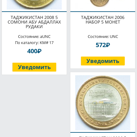
ТАДЖИКИСТАН 2008 5
ТАДЖИКИСТАН 2006
СОМОНИ АБУ АБДАЛЛАХ
НАБОР 5 МОНЕТ
РУДАКИ
Состояние: aUNC
Состояние: UNC
По каталогу: KM# 17
P
572
P
400
Уведомить
Уведомить